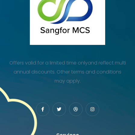
Offers valid for a limited time onlyand reflect multi
annual discounts. Other terms and conditions
may apply.