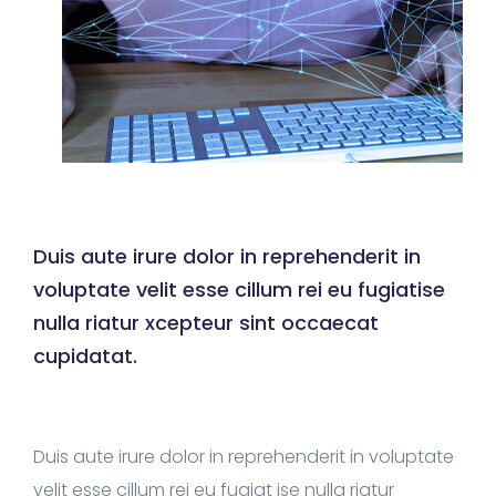
Duis aute irure dolor in reprehenderit in
voluptate velit esse cillum rei eu fugiatise
nulla riatur xcepteur sint occaecat
cupidatat.
Duis aute irure dolor in reprehenderit in voluptate
velit esse cillum rei eu fugiat ise nulla riatur