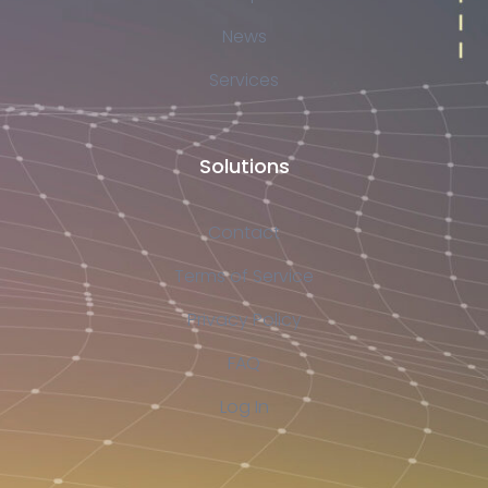
News
Services
Solutions
Contact
Terms of Service
Privacy Policy
FAQ
Log In