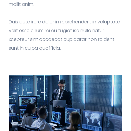
mollit anim.
Duis aute irure dolor in reprehenderit in voluptate
velit esse cillum rei eu fugiat ise nulla riatur
xcepteur sint occaecat cupidatat non roident
sunt in culpa quofficia.